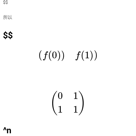
$$
所以
$$
(
f
(
0
)
)
f
(
1
)
)
(
0
1
1
1
)
^n