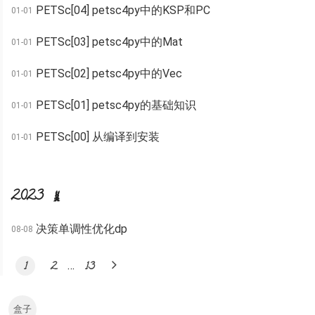
PETSc[04] petsc4py中的KSP和PC
01-01
PETSc[03] petsc4py中的Mat
01-01
PETSc[02] petsc4py中的Vec
01-01
PETSc[01] petsc4py的基础知识
01-01
PETSc[00] 从编译到安装
01-01
2023
决策单调性优化dp
08-08
…
1
2
13
盒子