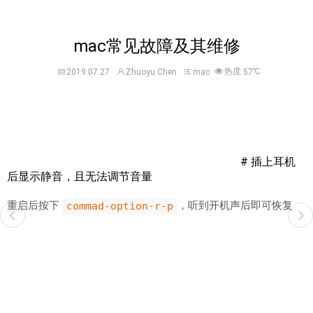
mac常见故障及其维修
热度
℃
2019.07.27
Zhuoyu Chen
mac
57
# 插上耳机
后显示静音，且无法调节音量
重启后按下
，听到开机声后即可恢复
commad-option-r-p